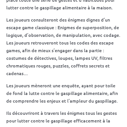
lutter contre le gaspillage alimentaire à la maison.
Les joueurs consulteront des énigmes dignes d’un
escape game classique : Enigmes de superposition, de
logique, d’observation, de manipulation, avec codage.
Les joueurs retrouveront tous les codes des escape
games, afin de mieux s’engager dans la partie :
costumes de détectives, loupes, lampes UV, filtres
chromatiques rouges, puzzles, coffrets secrets et
cadenas…
Les joueurs mèneront une enquête, ayant pour toile
de fond la lutte contre le gaspillage alimentaire, afin
de comprendre les enjeux et l’ampleur du gaspillage.
Ils découvriront à travers les énigmes tous les gestes
pour lutter contre le gaspillage efficacement à la