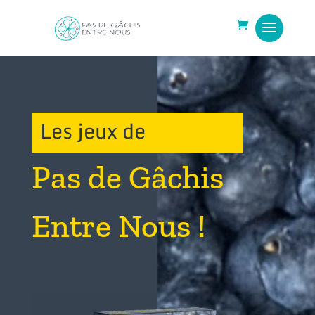
Les jeux de
Pas de Gâchis
Entre Nous !