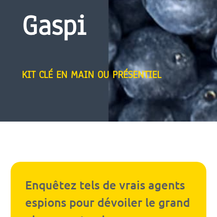
Gaspi
KIT CLÉ EN MAIN OU PRÉSENTIEL
Enquêtez tels de vrais agents
espions pour dévoiler le grand