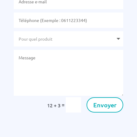
Envoyer
=
12 + 3