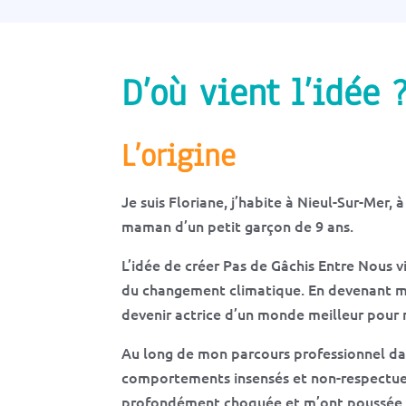
D’où vient l’idée 
L’origine
Je suis Floriane, j’habite à Nieul-Sur-Mer, 
maman d’un petit garçon de 9 ans.
L’idée de créer Pas de Gâchis Entre Nous v
du changement climatique. En devenant mam
devenir actrice d’un monde meilleur pour m
Au long de mon parcours professionnel dan
comportements insensés et non-respectue
profondément choquée et m’ont poussée 