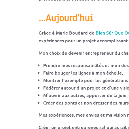
…Aujourd’hui
Grâce à Marie Boudard de
Bien Sûr Que Ou
expériences pour un projet accomplissant 
Mon choix de devenir entrepreneur du chan
Prendre mes responsabilités et mon des
Faire bouger les lignes à mon échelle,
Montrer l’exemple pour les générations 
Fédérer autour d’un projet et d’une visi
M’ouvrir aux autres, apporter de la joie, c
Créer des ponts et non dresser des murs
Mes expériences, mes envies et ma vision m
Créer un projet entrepreneurial qui aurait