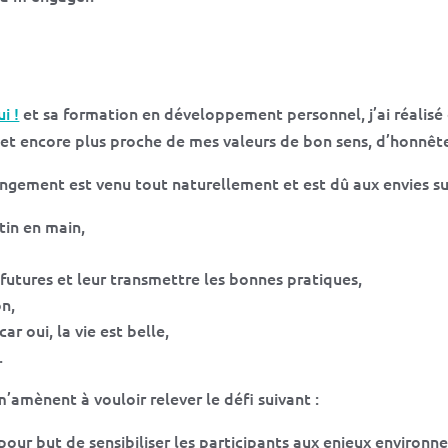
i !
et sa formation en développement personnel, j’ai réalisé
et encore plus proche de mes valeurs de bon sens, d’honnête
gement est venu tout naturellement et est dû aux envies su
tin en main,
futures et leur transmettre les bonnes pratiques,
on,
ar oui, la vie est belle,
.
’amènent à vouloir relever le défi suivant :
 pour but de sensibiliser les participants aux enjeux enviro