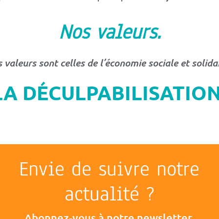
Nos valeurs.
 valeurs sont celles de l’économie sociale et solidai
LA DÉCULPABILISATIO
Envie de suivre notre
actualité ?
Abonnez-vous à notre newsletter.