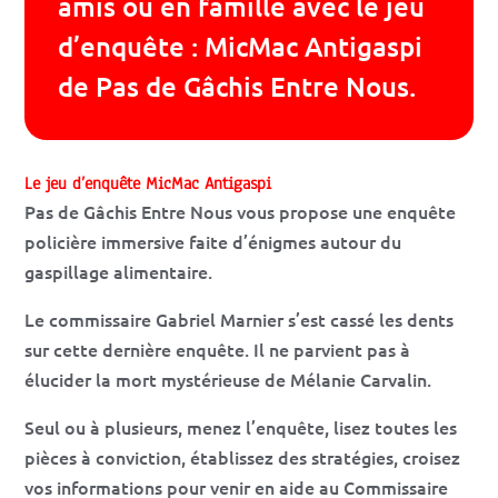
amis ou en famille avec le jeu
d’enquête : MicMac Antigaspi
de Pas de Gâchis Entre Nous.
Le jeu d’enquête MicMac Antigaspi
Pas de Gâchis Entre Nous vous propose une enquête
policière immersive faite d’énigmes autour du
gaspillage alimentaire.
Le commissaire Gabriel Marnier s’est cassé les dents
sur cette dernière enquête. Il ne parvient pas à
élucider la mort mystérieuse de Mélanie Carvalin.
Seul ou à plusieurs, menez l’enquête, lisez toutes les
pièces à conviction, établissez des stratégies, croisez
vos informations pour venir en aide au Commissaire