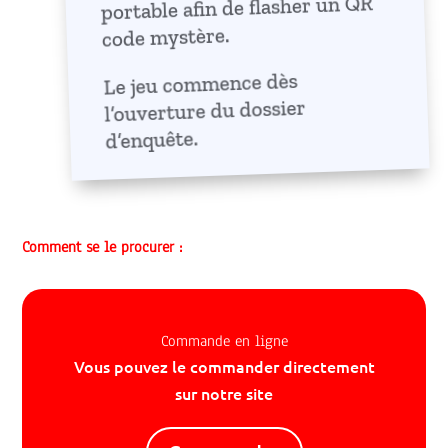
portable afin de flasher un QR
code mystère.
Le jeu commence dès
l’ouverture du dossier
d’enquête.
Comment se le procurer :
Commande en ligne
Vous pouvez le commander directement
sur notre site