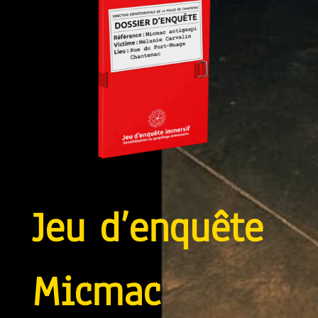
Jeu d’enquête
Micmac