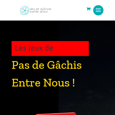
Les jeux de
Pas de Gâchis
Entre Nous !