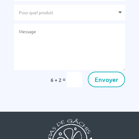
Envoyer
=
6 + 2