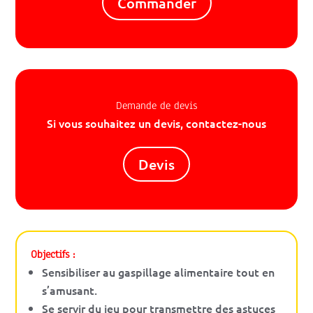
Commander
Demande de devis
Si vous souhaitez un devis, contactez-nous
Devis
Objectifs :
Sensibiliser au gaspillage alimentaire tout en
s’amusant.
Se servir du jeu pour transmettre des astuces