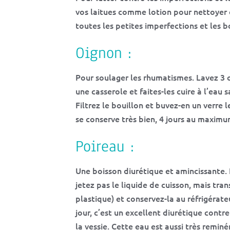
vos laitues comme lotion pour nettoyer et
toutes les petites imperfections et les b
Oignon :
Pour soulager les rhumatismes. Lavez 3 o
une casserole et faites-les cuire à l’eau
Filtrez le bouillon et buvez-en un verre l
se conserve très bien, 4 jours au maximu
Poireau :
Une boisson diurétique et amincissante. 
jetez pas le liquide de cuisson, mais tra
plastique) et conservez-la au réfrigérate
jour, c’est un excellent diurétique contr
la vessie. Cette eau est aussi très remi