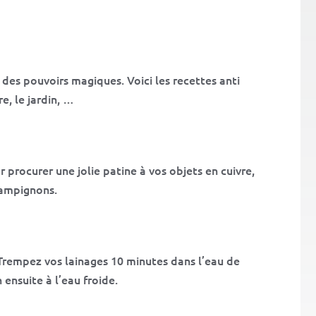
 des pouvoirs magiques. Voici les recettes anti
e, le jardin, …
r procurer une jolie patine à vos objets en cuivre,
hampignons.
 Trempez vos lainages 10 minutes dans l’eau de
 ensuite à l’eau froide.