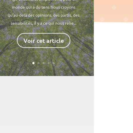
monde qui a du sens Nous croyons
qu’au-delà des opinions, des partis, des
sensibilités, il y a ce qui nous relie...
Voir cet article