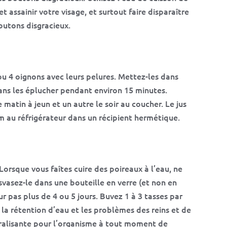
 assainir votre visage, et surtout faire disparaître
outons disgracieux.
u 4 oignons avec leurs pelures. Mettez-les dans
 sans les éplucher pendant environ 15 minutes.
e matin à jeun et un autre le soir au coucher. Le jus
m au réfrigérateur dans un récipient hermétique.
Lorsque vous faîtes cuire des poireaux à l’eau, ne
nsvasez-le dans une bouteille en verre (et non en
ur pas plus de 4 ou 5 jours. Buvez 1 à 3 tasses par
e la rétention d’eau et les problèmes des reins et de
néralisante pour l’organisme à tout moment de