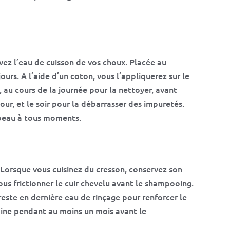
vez l’eau de cuisson de vos choux. Placée au
 jours. A l’aide d’un coton, vous l’appliquerez sur le
, au cours de la journée pour la nettoyer, avant
ur, et le soir pour la débarrasser des impuretés.
 peau à tous moments.
 Lorsque vous cuisinez du cresson, conservez son
ous frictionner le cuir chevelu avant le shampooing.
reste en dernière eau de rinçage pour renforcer le
aine pendant au moins un mois avant le