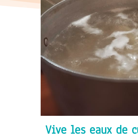
Vive les eaux de c