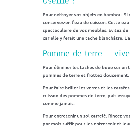
Oseille :
Pour nettoyer vos objets en bambou. Si vou
conserves-en l’eau de cuisson. Cette eau
spectaculaire de vos meubles. Evitez de 
car elle y ferait une tache blanchâtre. L
Pomme de terre – vive 
Pour éliminer les taches de boue sur un 
pommes de terre et frottez doucement. 
Pour faire briller les verres et les carafe
cuisson des pommes de terre, puis essuye
comme jamais.
Pour entretenir un sol carrelé. Rincez vo
par mois suffit pour les entretenir et leu