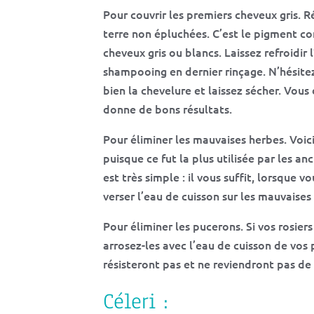
Pour couvrir les premiers cheveux gris. 
terre non épluchées. C’est le pigment c
cheveux gris ou blancs. Laissez refroidir 
shampooing en dernier rinçage. N’hésitez
bien la chevelure et laissez sécher. Vous
donne de bons résultats.
Pour éliminer les mauvaises herbes. Voici
puisque ce fut la plus utilisée par les a
est très simple : il vous suffit, lorsque 
verser l’eau de cuisson sur les mauvaises 
Pour éliminer les pucerons. Si vos rosier
arrosez-les avec l’eau de cuisson de vos
résisteront pas et ne reviendront pas de 
Céleri :