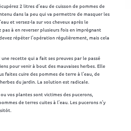
Récupérez 2 litres d’eau de cuisson de pommes de
ontenu dans la peu qui va permettre de masquer les
l’eau et versez-la sur vos cheveux après le
 pas à en reverser plusieurs fois en imprégnant
 devez répéter l’opération régulièrement, mais cela
 une recette qui a fait ses preuves par le passé
nciens pour venir à bout des mauvaises herbes. Elle
vous faites cuire des pommes de terre à l’eau, de
herbes du jardin. La solution est radicale.
s ou vos plantes sont victimes des pucerons,
 pommes de terres cuites à l’eau. Les pucerons n’y
sitôt.