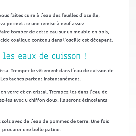
s faîtes cuire à l’eau des feuilles d’oseille,
 va permettre une remise à neuf assez
faire tomber de cette eau sur un meuble en bois,
’acide oxalique contenu dans l’oseille est décapant.
les eaux de cuisson !
tissu. Tremper le vêtement dans l’eau de cuisson de
Les taches partent instantanément.
s en verre et en cristal. Trempez-les dans l’eau de
z-les avec u chiffon doux. Ils seront étincelants
s sols avec de l’eau de pommes de terre. Une fois
r procurer une belle patine.